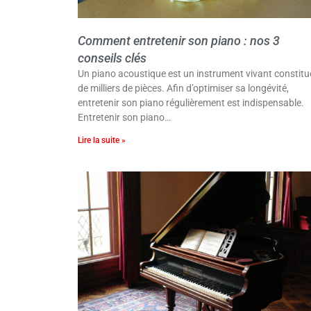
Comment entretenir son piano : nos 3
conseils clés
Un piano acoustique est un instrument vivant constitu
de milliers de pièces. Afin d’optimiser sa longévité,
entretenir son piano régulièrement est indispensable.
Entretenir son piano…
Lire la suite »