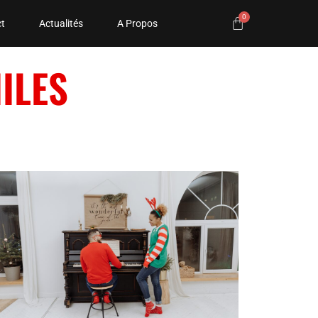
t
Actualités
A Propos
ILES