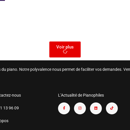
Voir plus
rs du piano. Notre polyvalence nous permet de faciliter vos demandes. Ven
tactez-nous
L’Actualité de Pianophiles
1 13 96 09
ropos