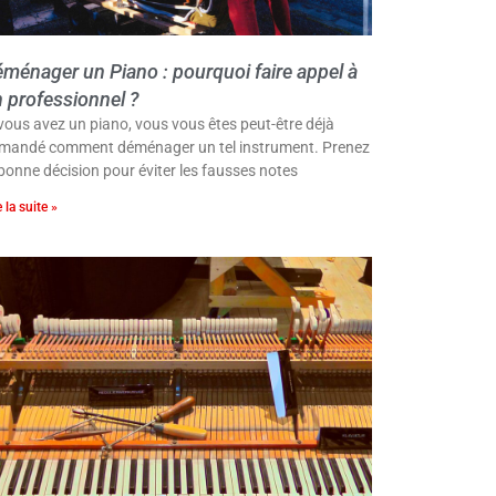
ménager un Piano : pourquoi faire appel à
 professionnel ?
 vous avez un piano, vous vous êtes peut-être déjà
mandé comment déménager un tel instrument. Prenez
 bonne décision pour éviter les fausses notes
e la suite »