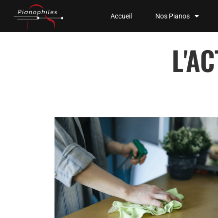
Accueil
Nos Pianos
L'A