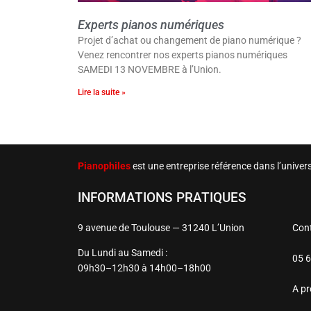
Experts pianos numériques
Projet d’achat ou changement de piano numérique ?
Venez rencontrer nos experts pianos numériques
SAMEDI 13 NOVEMBRE à l’Union.
Lire la suite »
Pianophiles
est une entreprise référence dans l’unive
INFORMATIONS PRATIQUES
9 avenue de Toulouse — 31240 L’Union
Con
Du Lundi au Samedi :
05 6
09h30–12h30 à 14h00–18h00
A p