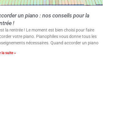
corder un piano : nos conseils pour la
ntrée !
est la rentrée ! Le moment est bien choisi pour faire
corder votre piano. Pianophiles vous donne tous les
nseignements nécessaires. Quand accorder un piano
e la suite »