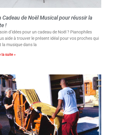
 Cadeau de Noël Musical pour réussir la
te !
soin d’idées pour un cadeau de Noël ? Pianophiles
us aide à trouver le présent idéal pour vos proches qui
t la musique dans la
e la suite »