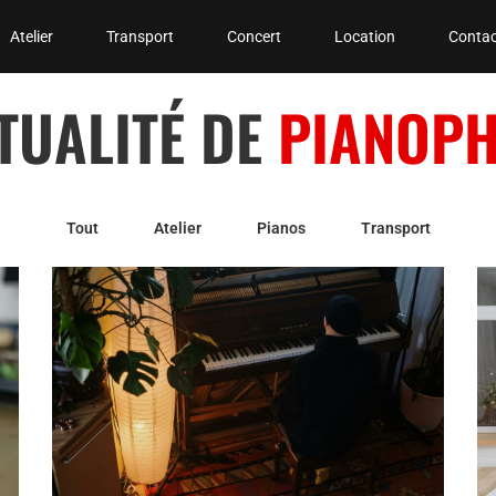
Atelier
Transport
Concert
Location
Contac
CTUALITÉ DE
PIANOPH
Tout
Atelier
Pianos
Transport