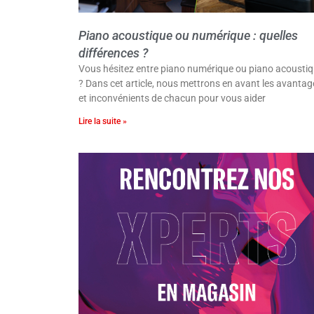
Piano acoustique ou numérique : quelles
différences ?
Vous hésitez entre piano numérique ou piano acousti
? Dans cet article, nous mettrons en avant les avantag
et inconvénients de chacun pour vous aider
Lire la suite »