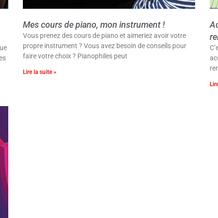
Mes cours de piano, mon instrument !
Ac
Vous prenez des cours de piano et aimeriez avoir votre
re
propre instrument ? Vous avez besoin de conseils pour
que
C’
faire votre choix ? Pianophiles peut
es
ac
re
Lire la suite »
Lir