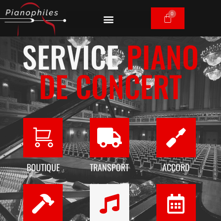
SERVICE
PIANO
DE CONCERT
BOUTIQUE
TRANSPORT
ACCORD