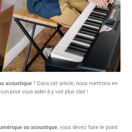
no acoustique
? Dans cet article, nous mettrons en
n pour vous aider à y voir plus clair !
umérique ou acoustique
, vous devez faire le point