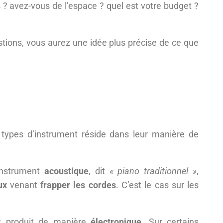
s ? avez-vous de l’espace ? quel est votre budget ?
tions, vous aurez une idée plus précise de ce que
 types d’instrument réside dans leur manière de
’instrument
acoustique
, dit
« piano traditionnel »
,
ux
venant
frapper les cordes
. C’est le cas sur les
 produit de manière
électronique
. Sur certains