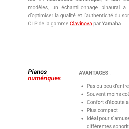
modèles, un échantillonnage binaural a 
d’optimiser la qualité et l’authenticité du
CLP de la gamme
Clavinova
par
Yamaha
.
Pianos
AVANTAGES
:
numériques
Pas ou peu d’entre
Souvent moins co
Confort d’écoute 
Plus compact
Idéal pour s’amuse
différentes sonori