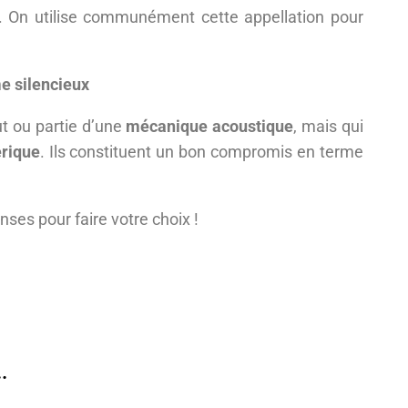
. On utilise communément cette appellation pour
e silencieux
ut ou partie d’une
mécanique acoustique
, mais qui
rique
. Ils constituent un bon compromis en terme
ses pour faire votre choix !
..