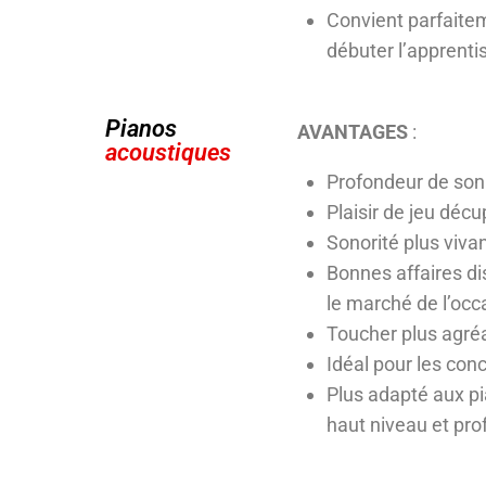
Convient parfaite
débuter l’apprent
Pianos
AVANTAGES
:
acoustiques
Profondeur de son
Plaisir de jeu décu
Sonorité plus viva
Bonnes affaires di
le marché de l’occ
Toucher plus agré
Idéal pour les con
Plus adapté aux pi
haut niveau et pro