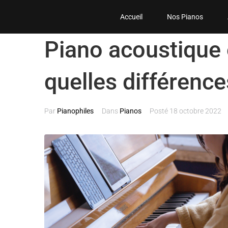
Accueil
Nos Pianos
Piano acoustique 
quelles différence
Par
Pianophiles
Dans
Pianos
Posté
18 octobre 2022