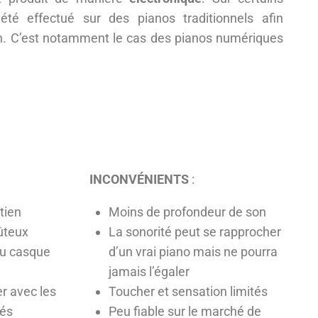
été effectué sur des pianos traditionnels afin
 son. C’est notamment le cas des pianos numériques
INCONVÉNIENTS
:
tien
Moins de profondeur de son
ûteux
La sonorité peut se rapprocher
au casque
d’un vrai piano mais ne pourra
jamais l’égaler
r avec les
Toucher et sensation limités
tés
Peu fiable sur le marché de