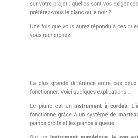
sur votre projet : quelles sont vos exigence
préférez-vous le blanc ou le noir ?
Une fois que vous aurez répondu à ces ques
vous recherchez.
La plus grande différence entre ces deux
fonctionner. Voici quelques explications…
Le piano est un
instrument à cordes
. L
fonctionne grâce à un système de
martea
pianos droits et les pianos à queue.
Sur un
instrument numérique
, le
son
est