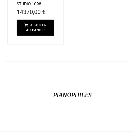
STUDIO 1098
14370,00
€
AJOUTER
AU PANIER
PIANOPHILES