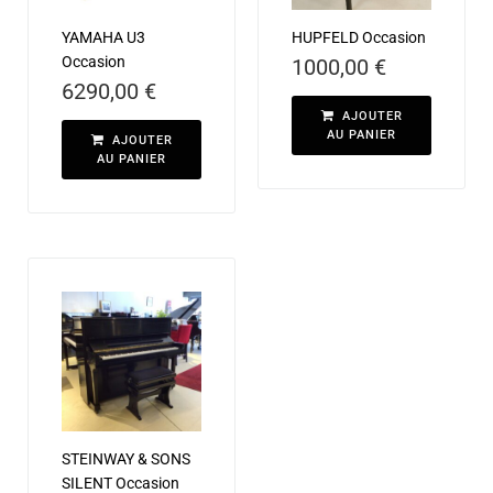
YAMAHA U3
HUPFELD Occasion
Occasion
1000,00
€
6290,00
€
AJOUTER
AU PANIER
AJOUTER
AU PANIER
STEINWAY & SONS
SILENT Occasion