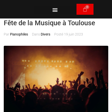
Fête de la Musique à Toulouse
Par
Pianophiles
Dans
Divers
Posté
19 juin 2023