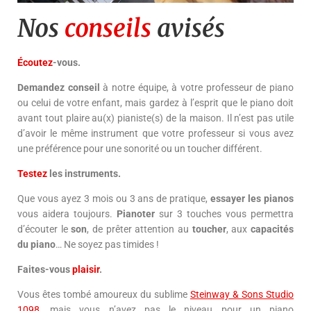
Nos
conseils
avisés
Écoutez
-vous.
Demandez conseil
à notre équipe, à votre professeur de piano
ou celui de votre enfant, mais gardez à l’esprit que le piano doit
avant tout plaire au(x) pianiste(s) de la maison. Il n’est pas utile
d’avoir le même instrument que votre professeur si vous avez
une préférence pour une sonorité ou un toucher différent.
Testez
les instruments.
Que vous ayez 3 mois ou 3 ans de pratique,
essayer les pianos
vous aidera toujours.
Pianoter
sur 3 touches vous permettra
d’écouter le
son
, de prêter attention au
toucher
, aux
capacités
du piano
… Ne soyez pas timides !
Faites-vous
plaisir
.
Vous êtes tombé amoureux du sublime
Steinway & Sons Studio
1098
, mais vous n’avez pas le niveau pour un piano