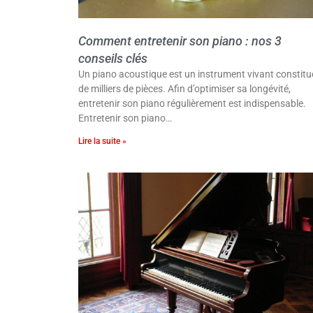
Comment entretenir son piano : nos 3
conseils clés
Un piano acoustique est un instrument vivant constitu
de milliers de pièces. Afin d’optimiser sa longévité,
entretenir son piano régulièrement est indispensable.
Entretenir son piano…
Lire la suite »