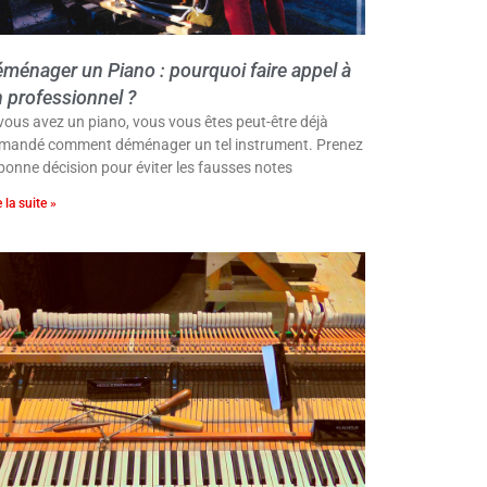
ménager un Piano : pourquoi faire appel à
 professionnel ?
 vous avez un piano, vous vous êtes peut-être déjà
mandé comment déménager un tel instrument. Prenez
 bonne décision pour éviter les fausses notes
e la suite »