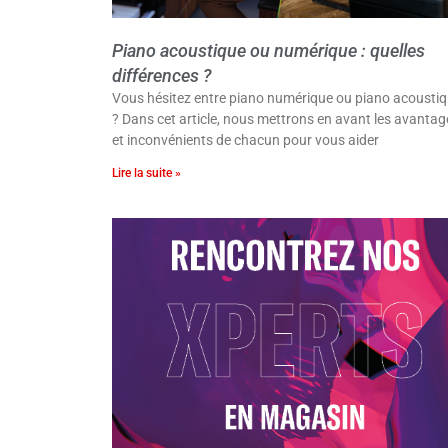
Piano acoustique ou numérique : quelles
différences ?
Vous hésitez entre piano numérique ou piano acousti
? Dans cet article, nous mettrons en avant les avantag
et inconvénients de chacun pour vous aider
Lire la suite »