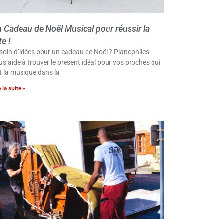
 Cadeau de Noël Musical pour réussir la
te !
soin d’idées pour un cadeau de Noël ? Pianophiles
us aide à trouver le présent idéal pour vos proches qui
t la musique dans la
e la suite »