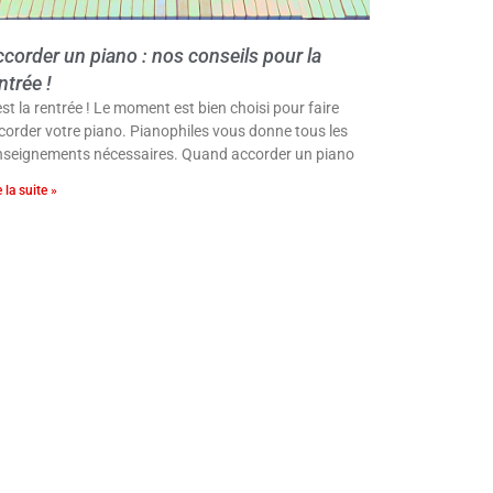
corder un piano : nos conseils pour la
ntrée !
est la rentrée ! Le moment est bien choisi pour faire
corder votre piano. Pianophiles vous donne tous les
nseignements nécessaires. Quand accorder un piano
e la suite »