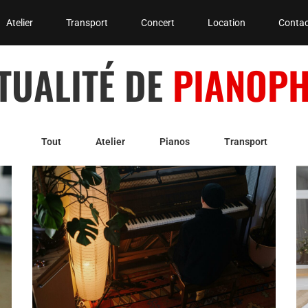
Atelier
Transport
Concert
Location
Contac
CTUALITÉ DE
PIANOPH
Tout
Atelier
Pianos
Transport