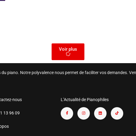
Voir plus
rs du piano. Notre polyvalence nous permet de faciliter vos demandes. Ven
tactez-nous
L’Actualité de Pianophiles
1 13 96 09
ropos