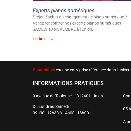
Experts pianos numériques
Projet d’achat ou changement de piano numérique ?
Venez rencontrer nos experts pianos numériques
SAMEDI 13 NOVEMBRE à l’Union.
Lire la suite »
Pianophiles
est une entreprise référence dans l’unive
INFORMATIONS PRATIQUES
9 avenue de Toulouse — 31240 L’Union
Con
Du Lundi au Samedi :
05 6
09h30–12h30 à 14h00–18h00
A p