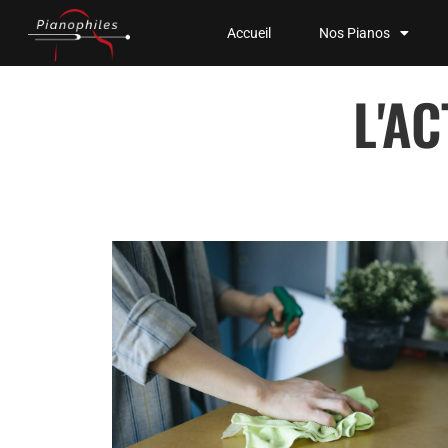
Accueil
Nos Pianos
L'A