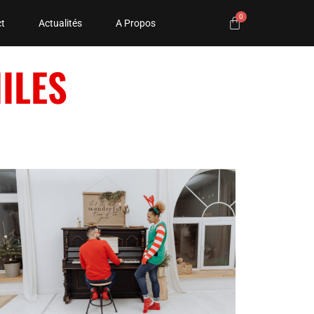
t
Actualités
A Propos
ILES