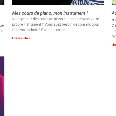
Mes cours de piano, mon instrument !
Ac
Vous prenez des cours de piano et aimeriez avoir votre
re
propre instrument ? Vous avez besoin de conseils pour
que
C’
faire votre choix ? Pianophiles peut
es
ac
re
Lire la suite »
Lir