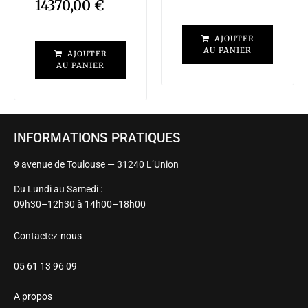
14370,00
€
AJOUTER
AU PANIER
AJOUTER
AU PANIER
INFORMATIONS PRATIQUES
9 avenue de Toulouse — 31240 L’Union
Du Lundi au Samedi :
09h30–12h30 à 14h00–18h00
Contactez-nous
05 61 13 96 09
A propos