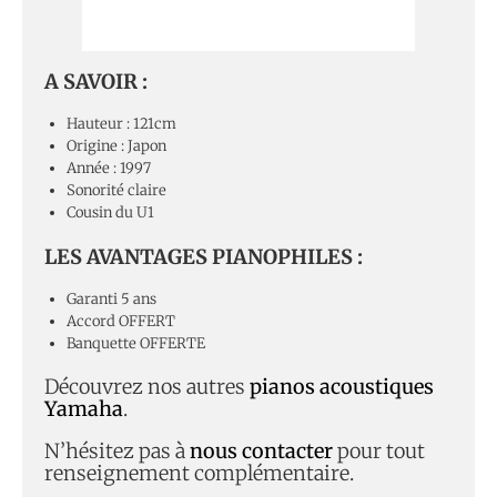
A SAVOIR :
Hauteur : 121cm
Origine : Japon
Année : 1997
Sonorité claire
Cousin du U1
LES AVANTAGES PIANOPHILES :
Garanti 5 ans
Accord OFFERT
Banquette OFFERTE
Découvrez nos autres
pianos acoustiques
Yamaha
.
N’hésitez pas à
nous contacter
pour tout
renseignement complémentaire.