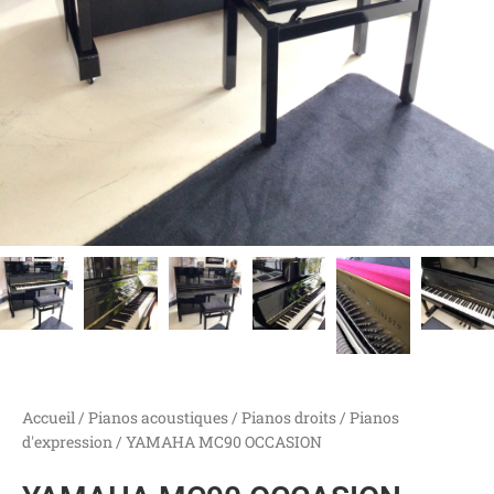
Accueil
/
Pianos acoustiques
/
Pianos droits
/
Pianos
d'expression
/ YAMAHA MC90 OCCASION